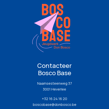
Contacteer
Bosco Base
Naamsesteenweg 37
3001 Heverlee
+32 16 24 16 20
boscobase@donbosco.be