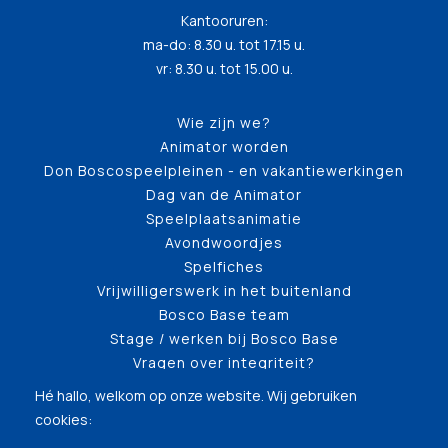
Kantooruren:
ma-do: 8.30 u. tot 17.15 u.
vr: 8.30 u. tot 15.00 u.
Wie zijn we?
Animator worden
Don Boscospeelpleinen - en vakantiewerkingen
Dag van de Animator
Speelplaatsanimatie
Avondwoordjes
Spelfiches
Vrijwilligerswerk in het buitenland
Bosco Base team
Stage / werken bij Bosco Base
Vragen over integriteit?
Hé hallo, welkom op onze website. Wij gebruiken
cookies: