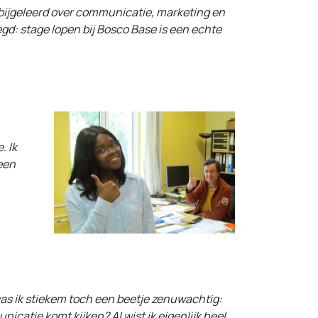
el bijgeleerd over communicatie, marketing en
gd: stage lopen bij Bosco Base is een echte
. Ik
een
 ik stiekem toch een beetje zenuwachtig:
nicatie komt kijken? Al wist ik eigenlijk heel