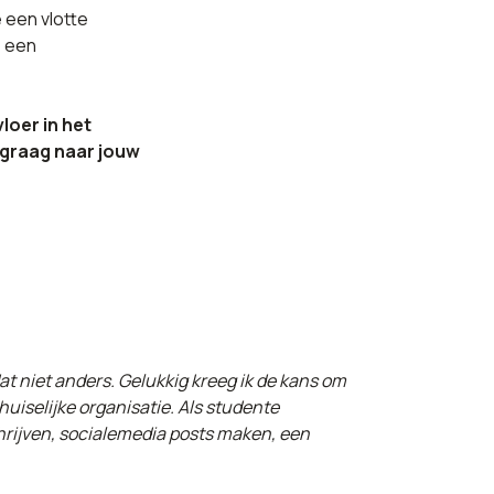
e een vlotte
e een
loer in het
 graag naar jouw
dat niet anders. Gelukkig kreeg ik de kans om
huiselijke organisatie. Als studente
hrijven, socialemedia posts maken, een