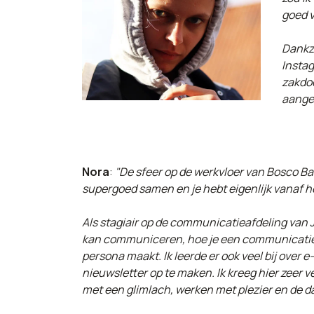
goed v
Dankzi
Instag
zakdoe
aange
Nora
:
"De sfeer op de werkvloer van Bosco Ba
supergoed samen en je hebt eigenlijk vanaf het
Als stagiair op de communicatieafdeling van JD
kan communiceren, hoe je een communicatiepl
persona maakt. Ik leerde er ook veel bij over 
nieuwsletter op te maken. Ik kreeg hier zeer 
met een glimlach, werken met plezier en de d