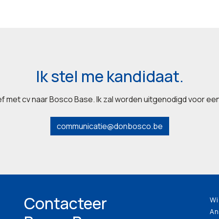
Ik stel me kandidaat.
ief met cv naar Bosco Base. Ik zal worden uitgenodigd voor 
communicatie@donbosco.be
Contacteer
Wi
An