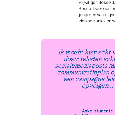
vrijwilliger. Bosc
Bosco. Door een en
jongeren vaardighe
zien hoe uniek en 
Ik mocht hier echt v
doen: teksten schr
socialemediaposts m
communicatieplan op
een campagne lei
opvolgen…
Anke, studente