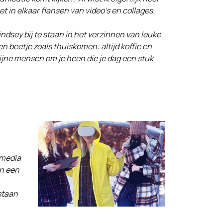
t in elkaar flansen van video’s en collages.
Lindsey bij te staan in het verzinnen van leuke
 beetje zoals thuiskomen: altijd koffie en
 fijne mensen om je heen die je dag een stuk
 media
en een
staan