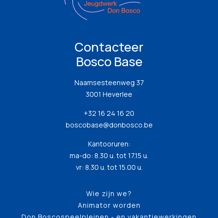
Contacteer
Bosco Base
Naamsesteenweg 37
3001 Heverlee
+32 16 24 16 20
boscobase@donbosco.be
Kantooruren:
ma-do: 8.30 u. tot 17.15 u.
vr: 8.30 u. tot 15.00 u.
Wie zijn we?
Animator worden
Don Boscospeelpleinen - en vakantiewerkingen