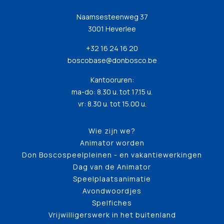
Naamsesteenweg 37
3001 Heverlee
+32 16 24 16 20
boscobase@donbosco.be
Kantooruren:
ma-do: 8.30 u. tot 17.15 u.
vr: 8.30 u. tot 15.00 u.
Wie zijn we?
Animator worden
Don Boscospeelpleinen - en vakantiewerkingen
Dag van de Animator
Speelplaatsanimatie
Avondwoordjes
Spelfiches
Vrijwilligerswerk in het buitenland