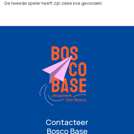
De tweede speler heeft zijn zieke koe gevonden.
Contacteer
Bosco Base