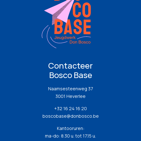
Contacteer
Bosco Base
Naamsesteenweg 37
3001 Heverlee
+32 16 24 16 20
boscobase@donbosco.be
Kantooruren:
ma-do: 8.30 u. tot 17.15 u.