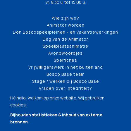
vr: 8.30 u. tot 15.00 u.
Wie zijn we?
Animator worden
Don Boscospeelpleinen - en vakantiewerkingen
Dag van de Animator
Speelplaatsanimatie
Avondwoordjes
Spelfiches
Vrijwilligerswerk in het buitenland
Bosco Base team
Stage / werken bij Bosco Base
Vragen over integriteit?
Hé hallo, welkom op onze website. Wij gebruiken
cookies:
Bijhouden statistieken & Inhoud van externe
bronnen
.