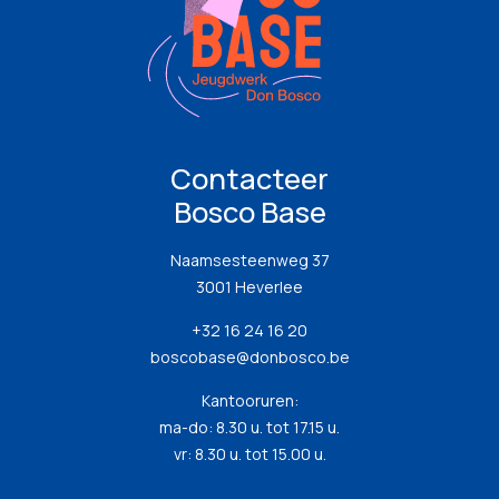
Contacteer
Bosco Base
Naamsesteenweg 37
3001 Heverlee
+32 16 24 16 20
boscobase@donbosco.be
Kantooruren:
ma-do: 8.30 u. tot 17.15 u.
vr: 8.30 u. tot 15.00 u.