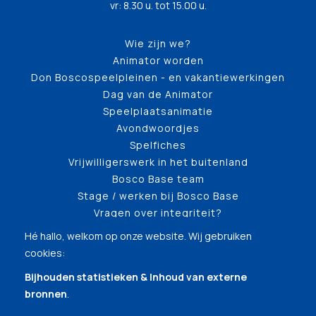
vr: 8.30 u. tot 15.00 u.
Wie zijn we?
Animator worden
Don Boscospeelpleinen - en vakantiewerkingen
Dag van de Animator
Speelplaatsanimatie
Avondwoordjes
Spelfiches
Vrijwilligerswerk in het buitenland
Bosco Base team
Stage / werken bij Bosco Base
Vragen over integriteit?
Hé hallo, welkom op onze website. Wij gebruiken
cookies:
Bijhouden statistieken & Inhoud van externe
bronnen
.