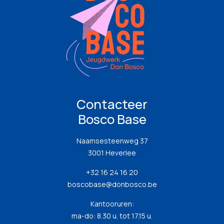
Contacteer
Bosco Base
Naamsesteenweg 37
3001 Heverlee
+32 16 24 16 20
boscobase@donbosco.be
Kantooruren:
ma-do: 8.30 u. tot 17.15 u.