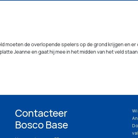
t veld moeten de overlopende spelers op de grond krijgen en er
 platte Jeanne en gaat hij mee in het midden van het veld staa
Contacteer
Wi
An
Bosco Base
Do
va