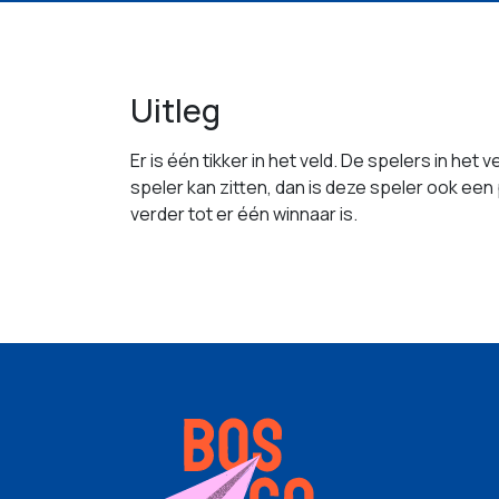
Uitleg
Er is één tikker in het veld. De spelers in he
speler kan zitten, dan is deze speler ook een
verder tot er één winnaar is.