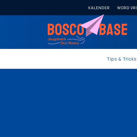
KALENDER
WORD VRI
Tips & Trick