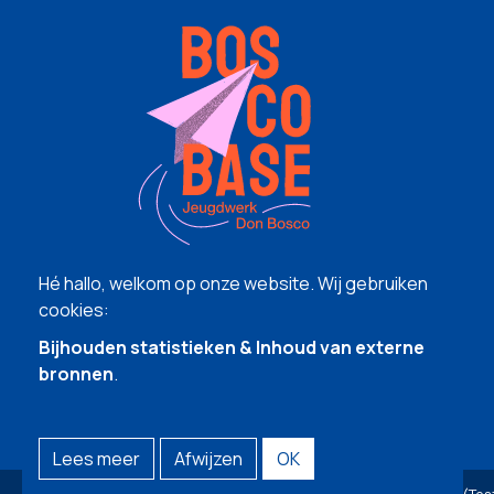
Hé hallo, welkom op onze website. Wij gebruiken
cookies:
Bijhouden statistieken & Inhoud van externe
bronnen
.
Lees meer
Afwijzen
OK
© Copyright 2026 | Bosco Base (Te