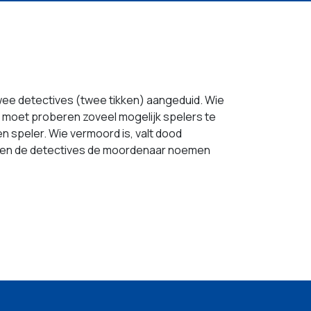
twee detectives (twee tikken) aangeduid. Wie
r moet proberen zoveel mogelijk spelers te
 speler. Wie vermoord is, valt dood
nnen de detectives de moordenaar noemen