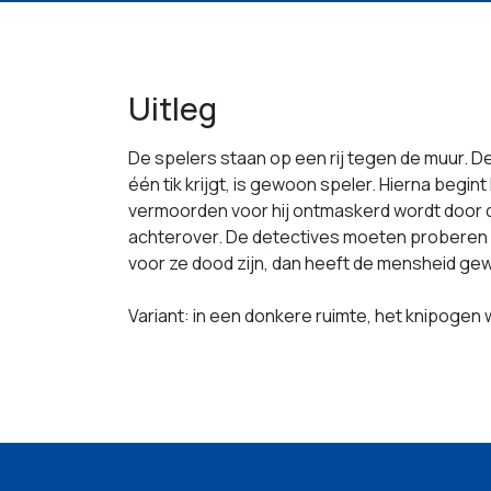
Uitleg
De spelers staan op een rij tegen de muur. D
één tik krijgt, is gewoon speler. Hierna beg
vermoorden voor hij ontmaskerd wordt door d
achterover. De detectives moeten proberen
voor ze dood zijn, dan heeft de mensheid g
Variant: in een donkere ruimte, het knipogen w