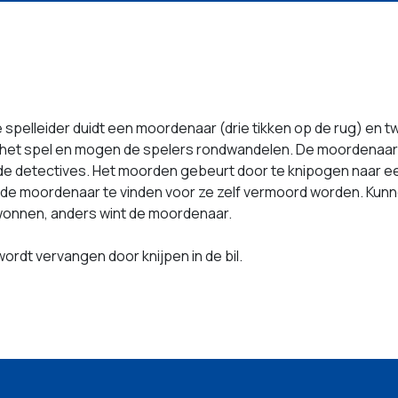
e spelleider duidt een moordenaar (drie tikken op de rug) en 
int het spel en mogen de spelers rondwandelen. De moordenaa
e detectives. Het moorden gebeurt door te knipogen naar een
 de moordenaar te vinden voor ze zelf vermoord worden. Ku
ewonnen, anders wint de moordenaar.
ordt vervangen door knijpen in de bil.