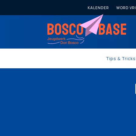
KALENDER
WORD VRI
Tips & Trick