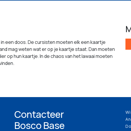
M
p in een doos. De cursisten moeten elk een kaartje
mand mag weten wat er op je kaartje staat. Dan moeten
dier op hun kaartje. In de chaos van het lawaai moeten
vinden.
Contacteer
Wi
An
Bosco Base
Do