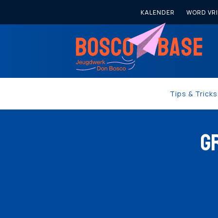
KALENDER
WORD VRI
Tips & Trick
G