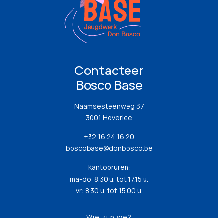
Contacteer
Bosco Base
Naamsesteenweg 37
3001 Heverlee
+32 16 24 16 20
boscobase@donbosco.be
Kantooruren:
ma-do: 8.30 u. tot 17.15 u.
vr: 8.30 u. tot 15.00 u.
Wie zijn we?