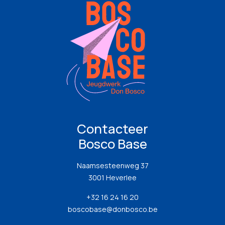
Contacteer
Bosco Base
Naamsesteenweg 37
3001 Heverlee
+32 16 24 16 20
boscobase@donbosco.be