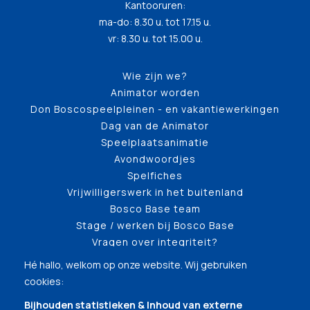
Kantooruren:
ma-do: 8.30 u. tot 17.15 u.
vr: 8.30 u. tot 15.00 u.
Wie zijn we?
Animator worden
Don Boscospeelpleinen - en vakantiewerkingen
Dag van de Animator
Speelplaatsanimatie
Avondwoordjes
Spelfiches
Vrijwilligerswerk in het buitenland
Bosco Base team
Stage / werken bij Bosco Base
Vragen over integriteit?
Hé hallo, welkom op onze website. Wij gebruiken
cookies:
Bijhouden statistieken & Inhoud van externe