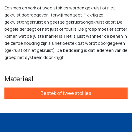
Een mes en vork of twee stokjes worden gekruist of niet
gekruist doorgegeven, terwijl men zegt: "Ik krijg ze
gekruist/ongekruist en geef ze gekruist/ongekruist door". De
begeleider zegt of het juist of fout is. De groep moet er achter
komen wat de juiste manier is. Het is juist wanneer de benen in
de zelfde houding zijn als het bestek dat wordt doorgegeven
(gekruist of niet gekruist). De bedoeling is dat iedereen van de
groep het systeem door krijgt.
Materiaal
Bestek of twee stokjes