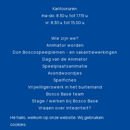
Kantooruren:
ma-do: 8.30 u. tot 17.15 u.
vr: 8.30 u. tot 15.00 u.
Wie zijn we?
Animator worden
Don Boscospeelpleinen - en vakantiewerkingen
Dag van de Animator
Speelplaatsanimatie
Avondwoordjes
Spelfiches
Vrijwilligerswerk in het buitenland
Bosco Base team
Stage / werken bij Bosco Base
Vragen over integriteit?
Hé hallo, welkom op onze website. Wij gebruiken
cookies: