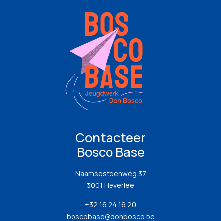
Contacteer
Bosco Base
Naamsesteenweg 37
3001 Heverlee
+32 16 24 16 20
boscobase@donbosco.be