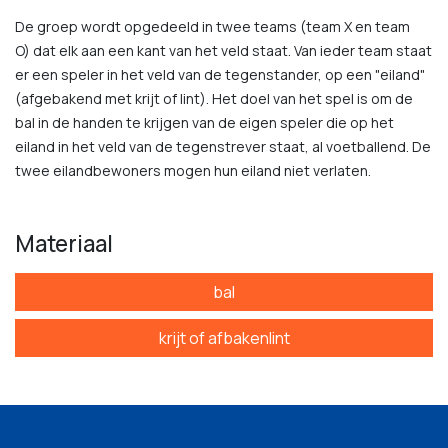
De groep wordt opgedeeld in twee teams (team X en team
O) dat elk aan een kant van het veld staat. Van ieder team staat
er een speler in het veld van de tegenstander, op een "eiland"
(afgebakend met krijt of lint). Het doel van het spel is om de
bal in de handen te krijgen van de eigen speler die op het
eiland in het veld van de tegenstrever staat, al voetballend. De
twee eilandbewoners mogen hun eiland niet verlaten.
Materiaal
bal
krijt of afbakenlint