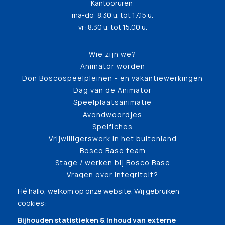
Kantooruren:
ma-do: 8.30 u. tot 17.15 u.
vr: 8.30 u. tot 15.00 u.
Wie zijn we?
Animator worden
Don Boscospeelpleinen - en vakantiewerkingen
Dag van de Animator
Speelplaatsanimatie
Avondwoordjes
Spelfiches
Vrijwilligerswerk in het buitenland
Bosco Base team
Stage / werken bij Bosco Base
Vragen over integriteit?
Hé hallo, welkom op onze website. Wij gebruiken
cookies:
Bijhouden statistieken & Inhoud van externe