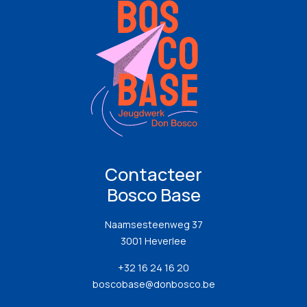
Contacteer
Bosco Base
Naamsesteenweg 37
3001 Heverlee
+32 16 24 16 20
boscobase@donbosco.be