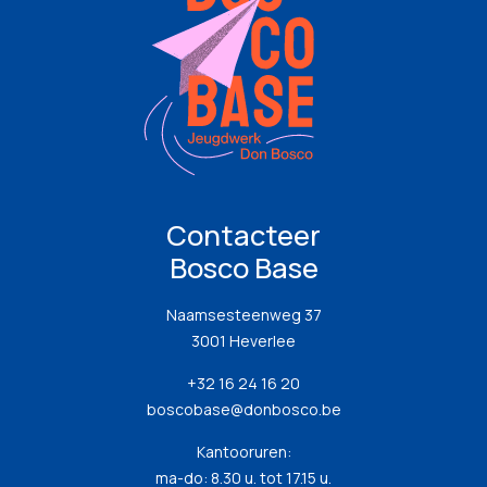
Contacteer
Bosco Base
Naamsesteenweg 37
3001 Heverlee
+32 16 24 16 20
boscobase@donbosco.be
Kantooruren:
ma-do: 8.30 u. tot 17.15 u.