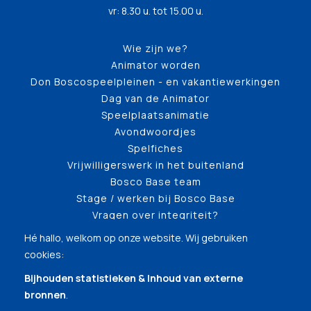
vr: 8.30 u. tot 15.00 u.
Wie zijn we?
Animator worden
Don Boscospeelpleinen - en vakantiewerkingen
Dag van de Animator
Speelplaatsanimatie
Avondwoordjes
Spelfiches
Vrijwilligerswerk in het buitenland
Bosco Base team
Stage / werken bij Bosco Base
Vragen over integriteit?
Hé hallo, welkom op onze website. Wij gebruiken
cookies:
Bijhouden statistieken & Inhoud van externe
bronnen
.