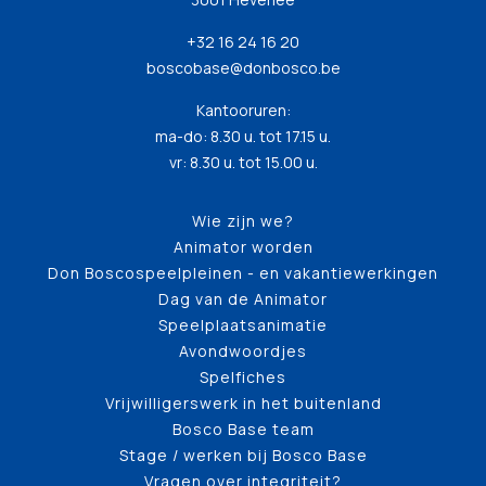
+32 16 24 16 20
boscobase@donbosco.be
Kantooruren:
ma-do: 8.30 u. tot 17.15 u.
vr: 8.30 u. tot 15.00 u.
Wie zijn we?
Animator worden
Don Boscospeelpleinen - en vakantiewerkingen
Dag van de Animator
Speelplaatsanimatie
Avondwoordjes
Spelfiches
Vrijwilligerswerk in het buitenland
Bosco Base team
Stage / werken bij Bosco Base
Vragen over integriteit?