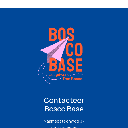
Contacteer
Bosco Base
Naamsesteenweg 37
3001 Heverlee