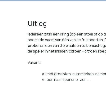
Uitleg
Iedereen zit in een kring (op een stoel of o
noemt de naam van één van de fruitsoorten.
proberen een van die plaatsen te bemachtige
de speler in het midden 'citroen - citroen' r
Variant:
met groenten, automerken, namen 
een naam per drie, vier ...