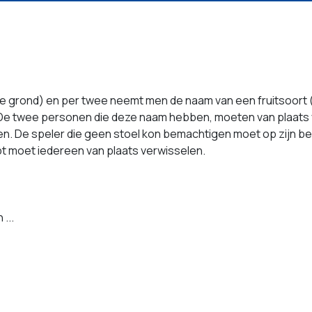
p de grond) en per twee neemt men de naam van een fruitsoort 
 De twee personen die deze naam hebben, moeten van plaats
n. De speler die geen stoel kon bemachtigen moet op zijn be
oept moet iedereen van plaats verwisselen.
...