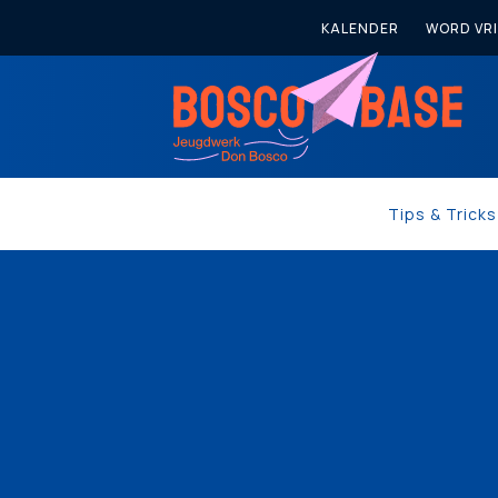
KALENDER
WORD VRI
Tips & Trick