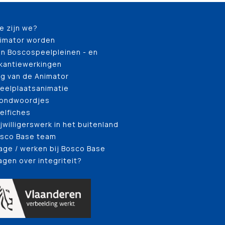
e zijn we?
imator worden
n Boscospeelpleinen - en
kantiewerkingen
g van de Animator
eelplaatsanimatie
ondwoordjes
elfiches
ijwilligerswerk in het buitenland
sco Base team
age / werken bij Bosco Base
agen over integriteit?