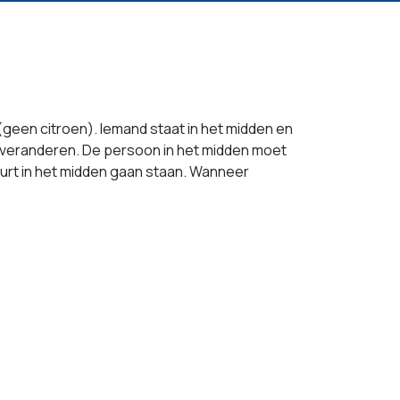
(geen citroen). Iemand staat in het midden en
 veranderen. De persoon in het midden moet
urt in het midden gaan staan. Wanneer