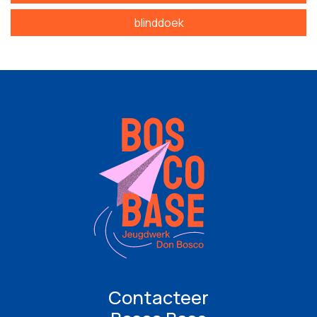
blinddoek
Contacteer