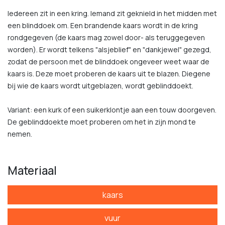
Iedereen zit in een kring. Iemand zit geknield in het midden met
een blinddoek om. Een brandende kaars wordt in de kring
rondgegeven (de kaars mag zowel door- als teruggegeven
worden). Er wordt telkens "alsjeblief" en "dankjewel" gezegd,
zodat de persoon met de blinddoek ongeveer weet waar de
kaars is. Deze moet proberen de kaars uit te blazen. Diegene
bij wie de kaars wordt uitgeblazen, wordt geblinddoekt.
Variant: een kurk of een suikerklontje aan een touw doorgeven.
De geblinddoekte moet proberen om het in zijn mond te
nemen.
Materiaal
kaars
vuur