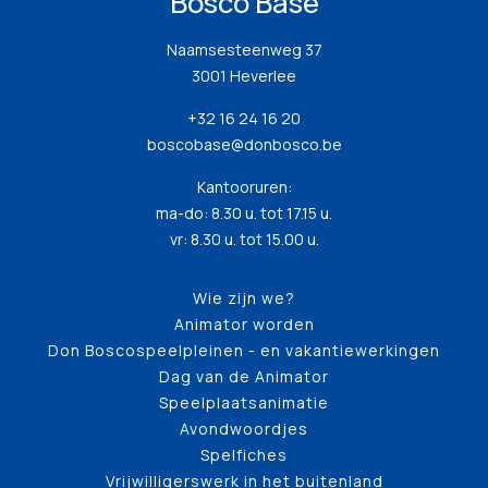
Bosco Base
Naamsesteenweg 37
3001 Heverlee
+32 16 24 16 20
boscobase@donbosco.be
Kantooruren:
ma-do: 8.30 u. tot 17.15 u.
vr: 8.30 u. tot 15.00 u.
Wie zijn we?
Animator worden
Don Boscospeelpleinen - en vakantiewerkingen
Dag van de Animator
Speelplaatsanimatie
Avondwoordjes
Spelfiches
Vrijwilligerswerk in het buitenland