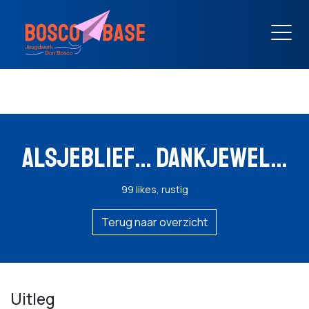
ALSJEBLIEF… DANKJEWEL…
99 likes, rustig
Terug naar overzicht
Uitleg