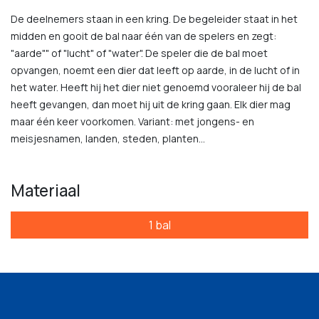
De deelnemers staan in een kring. De begeleider staat in het
midden en gooit de bal naar één van de spelers en zegt:
"aarde"" of "lucht" of "water". De speler die de bal moet
opvangen, noemt een dier dat leeft op aarde, in de lucht of in
het water. Heeft hij het dier niet genoemd vooraleer hij de bal
heeft gevangen, dan moet hij uit de kring gaan. Elk dier mag
maar één keer voorkomen. Variant: met jongens- en
meisjesnamen, landen, steden, planten…
Materiaal
1 bal