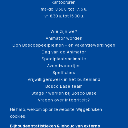
Kantooruren:
ma-do: 8.30 u. tot 17.15 u.
vr: 8.30 u. tot 15.00 u.
Wie zijn we?
Animator worden
Don Boscospeelpleinen - en vakantiewerkingen
Dag van de Animator
Speelplaatsanimatie
Avondwoordjes
Spelfiches
Vrijwilligerswerk in het buitenland
Bosco Base team
Stage / werken bij Bosco Base
Vragen over integriteit?
Hé hallo, welkom op onze website. Wij gebruiken
cookies:
Bijhouden statistieken & Inhoud van externe