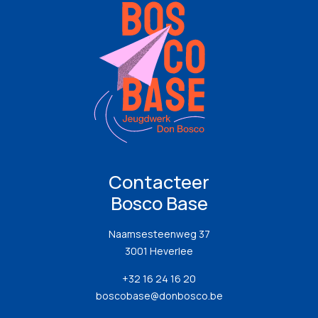
Contacteer
Bosco Base
Naamsesteenweg 37
3001 Heverlee
+32 16 24 16 20
boscobase@donbosco.be