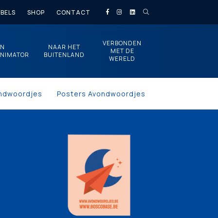
BELS
SHOP
CONTACT
VERBONDEN
EN
NAAR HET
MET DE
NIMATOR
BUITENLAND
WERELD
ndwoordjes
Posters Avondwoordjes