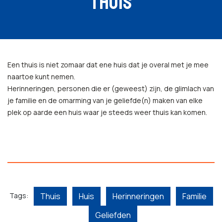
THUIS
Een thuis is niet zomaar dat ene huis dat je overal met je mee
naartoe kunt nemen.
Herinneringen, personen die er (geweest) zijn, de glimlach van
je familie en de omarming van je geliefde(n) maken van elke
plek op aarde een huis waar je steeds weer thuis kan komen.
Tags:
Thuis
Huis
Herinneringen
Familie
Geliefden