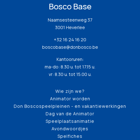
Bosco Base
Naamsesteenweg 37
3001 Heverlee
+32 16 24 16 20
boscobase@donbosco.be
Kantooruren:
ma-do: 8.30 u. tot 17.15 u.
vr: 8.30 u. tot 15.00 u.
Wie zijn we?
Animator worden
Don Boscospeelpleinen - en vakantiewerkingen
Dag van de Animator
Speelplaatsanimatie
Avondwoordjes
Spelfiches