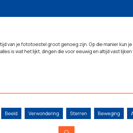
tijd van je fototoestel groot genoeg zijn. Op die manier kun j
es is wat het lijkt, dingen die voor eeuwig en altijd vast lijken
Beeld
Verwondering
Sterren
Beweging