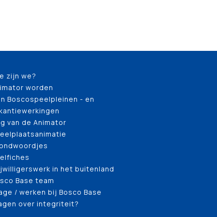
e zijn we?
imator worden
n Boscospeelpleinen - en
kantiewerkingen
g van de Animator
eelplaatsanimatie
ondwoordjes
elfiches
ijwilligerswerk in het buitenland
sco Base team
age / werken bij Bosco Base
agen over integriteit?