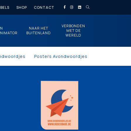
BELS
SHOP
CONTACT
VERBONDEN
EN
NAAR HET
MET DE
NIMATOR
BUITENLAND
WERELD
ndwoordjes
Posters Avondwoordjes