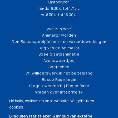
Kantooruren:
ma-do: 8.30 u. tot 17.15 u.
vr: 8.30 u. tot 15.00 u.
Wie zijn we?
Animator worden
Don Boscospeelpleinen - en vakantiewerkingen
Dag van de Animator
Speelplaatsanimatie
Avondwoordjes
Spelfiches
Vrijwilligerswerk in het buitenland
Bosco Base team
Stage / werken bij Bosco Base
Vragen over integriteit?
Hé hallo, welkom op onze website. Wij gebruiken
cookies:
Bijhouden statistieken & Inhoud van externe