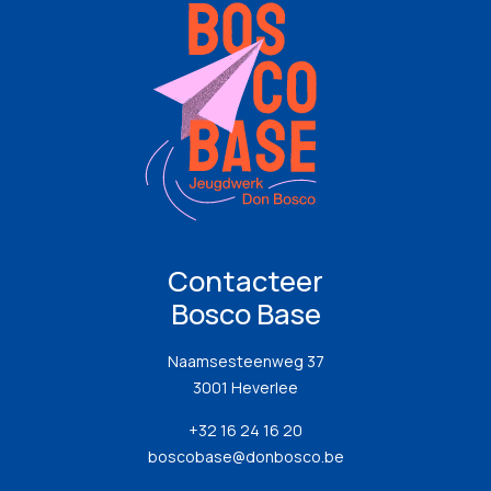
Contacteer
Bosco Base
Naamsesteenweg 37
3001 Heverlee
+32 16 24 16 20
boscobase@donbosco.be