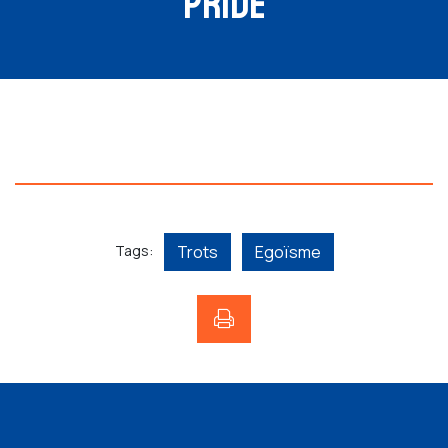
PRIDE
Tags:
Trots
Egoïsme