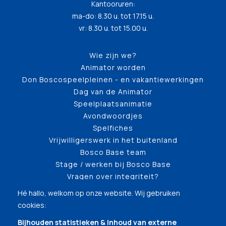
Kantooruren:
ma-do: 8.30 u. tot 17.15 u.
vr: 8.30 u. tot 15.00 u.
Wie zijn we?
Animator worden
Don Boscospeelpleinen - en vakantiewerkingen
Dag van de Animator
Speelplaatsanimatie
Avondwoordjes
Spelfiches
Vrijwilligerswerk in het buitenland
Bosco Base team
Stage / werken bij Bosco Base
Vragen over integriteit?
Hé hallo, welkom op onze website. Wij gebruiken
cookies:
Bijhouden statistieken & Inhoud van externe