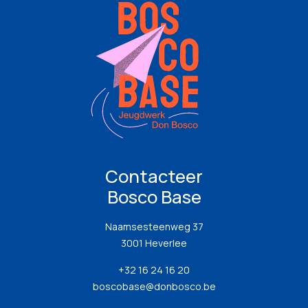
Contacteer
Bosco Base
Naamsesteenweg 37
3001 Heverlee
+32 16 24 16 20
boscobase@donbosco.be