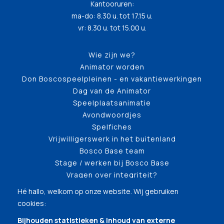
Kantooruren:
ma-do: 8.30 u. tot 17.15 u.
vr: 8.30 u. tot 15.00 u.
Wie zijn we?
Animator worden
Don Boscospeelpleinen - en vakantiewerkingen
Dag van de Animator
Speelplaatsanimatie
Avondwoordjes
Spelfiches
Vrijwilligerswerk in het buitenland
Bosco Base team
Stage / werken bij Bosco Base
Vragen over integriteit?
Hé hallo, welkom op onze website. Wij gebruiken
cookies:
Bijhouden statistieken & Inhoud van externe