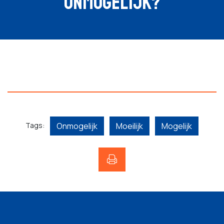
ONMOGELIJK?
Tags:
Onmogelijk
Moeilijk
Mogelijk