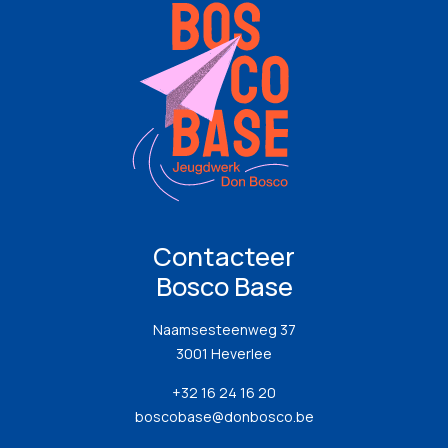
Contacteer
Bosco Base
Naamsesteenweg 37
3001 Heverlee
+32 16 24 16 20
boscobase@donbosco.be