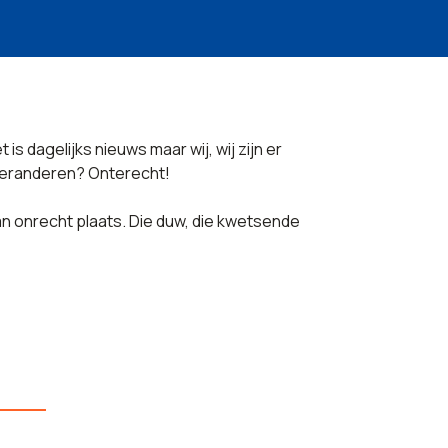
is dagelijks nieuws maar wij, wij zijn er
 veranderen? Onterecht!
 van onrecht plaats. Die duw, die kwetsende