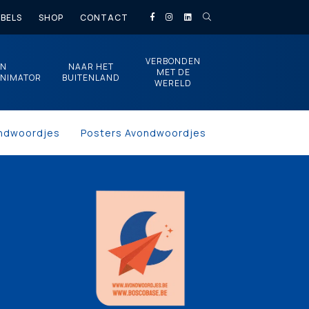
BELS
SHOP
CONTACT
VERBONDEN
EN
NAAR HET
MET DE
NIMATOR
BUITENLAND
WERELD
ndwoordjes
Posters Avondwoordjes