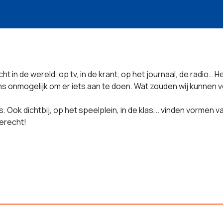
in de wereld, op tv, in de krant, op het journaal, de radio… Het 
ons onmogelijk om er iets aan te doen. Wat zouden wij kunnen
s. Ook dichtbij, op het speelplein, in de klas,.. vinden vormen
terecht!