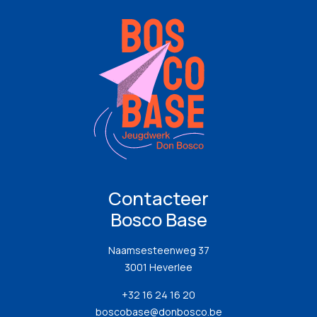
Contacteer
Bosco Base
Naamsesteenweg 37
3001 Heverlee
+32 16 24 16 20
boscobase@donbosco.be