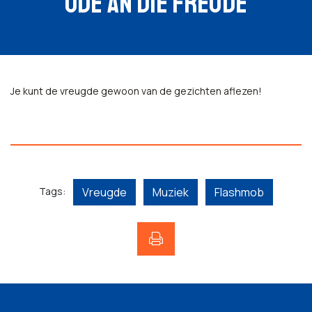
ODE AN DIE FREUDE
Je kunt de vreugde gewoon van de gezichten aflezen!
Tags:
Vreugde
Muziek
Flashmob