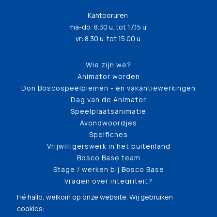
Kantooruren:
ma-do: 8.30 u. tot 17.15 u.
vr: 8.30 u. tot 15.00 u.
Wie zijn we?
Animator worden
Don Boscospeelpleinen - en vakantiewerkingen
Dag van de Animator
Speelplaatsanimatie
Avondwoordjes
Spelfiches
Vrijwilligerswerk in het buitenland
Bosco Base team
Stage / werken bij Bosco Base
Vragen over integriteit?
Hé hallo, welkom op onze website. Wij gebruiken
cookies: