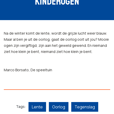
KINDEROGEN
Na de winter komt de lente, wordt de grijze lucht weer blauw.
Maar al ben je uit de oorlog, gaat de oorlog ooit uit jou? Mooie
ogen zijn vergiftigd, zijn aan het geweld gewend. En niemand
ziet hoe klein je bent, niemand ziet hoe klein je bent.
Marco Borsato, De speeltuin
Tags:
Lente
Oorlog
Tegenslag