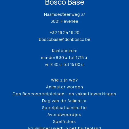
Bosco Base
Naamsesteenweg 37
3001 Heverlee
+32 16 24 16 20
boscobase@donbosco.be
Kantooruren:
ma-do: 8.30 u. tot 17.15 u.
vr: 8.30 u. tot 15.00 u.
Wie zijn we?
Animator worden
Don Boscospeelpleinen - en vakantiewerkingen
Dag van de Animator
Speelplaatsanimatie
Avondwoordjes
Spelfiches
Vrijwilligerswerk in het buitenland