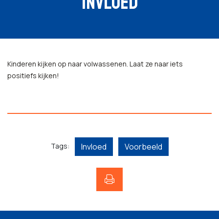
INVLOED
Kinderen kijken op naar volwassenen. Laat ze naar iets
positiefs kijken!
Tags:
Invloed
Voorbeeld