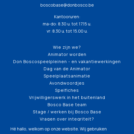
boscobase@donbosco.be
Kantooruren:
ma-do: 8.30 u. tot 17.15 u.
vr: 8.30 u. tot 15.00 u.
Wie zijn we?
Animator worden
Don Boscospeelpleinen - en vakantiewerkingen
Dag van de Animator
Speelplaatsanimatie
Avondwoordjes
Spelfiches
Vrijwilligerswerk in het buitenland
Bosco Base team
Stage / werken bij Bosco Base
Vragen over integriteit?
Hé hallo, welkom op onze website. Wij gebruiken