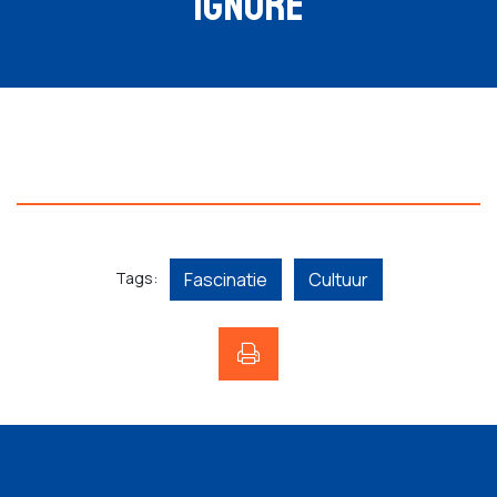
IGNORE
Tags:
Fascinatie
Cultuur