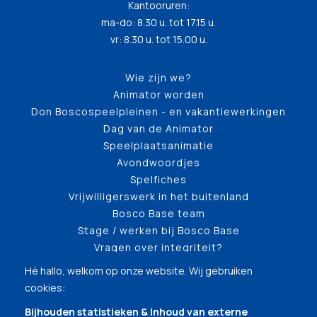
Kantooruren:
ma-do: 8.30 u. tot 17.15 u.
vr: 8.30 u. tot 15.00 u.
Wie zijn we?
Animator worden
Don Boscospeelpleinen - en vakantiewerkingen
Dag van de Animator
Speelplaatsanimatie
Avondwoordjes
Spelfiches
Vrijwilligerswerk in het buitenland
Bosco Base team
Stage / werken bij Bosco Base
Vragen over integriteit?
Hé hallo, welkom op onze website. Wij gebruiken
cookies:
Bijhouden statistieken & Inhoud van externe