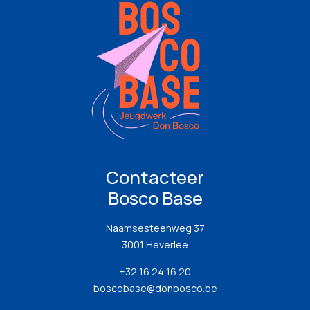
Contacteer
Bosco Base
Naamsesteenweg 37
3001 Heverlee
+32 16 24 16 20
boscobase@donbosco.be