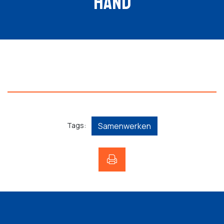
HAND
Tags:
Samenwerken