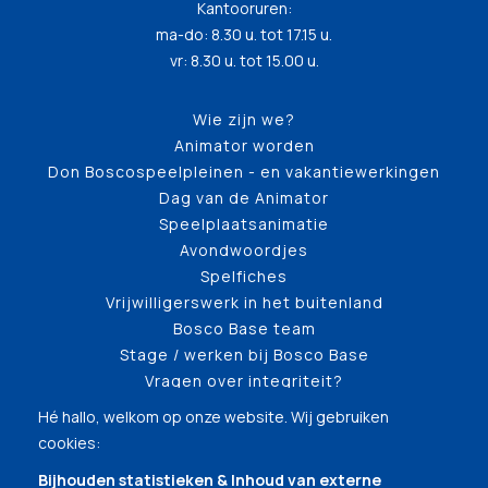
Kantooruren:
ma-do: 8.30 u. tot 17.15 u.
vr: 8.30 u. tot 15.00 u.
Wie zijn we?
Animator worden
Don Boscospeelpleinen - en vakantiewerkingen
Dag van de Animator
Speelplaatsanimatie
Avondwoordjes
Spelfiches
Vrijwilligerswerk in het buitenland
Bosco Base team
Stage / werken bij Bosco Base
Vragen over integriteit?
Hé hallo, welkom op onze website. Wij gebruiken
cookies:
Bijhouden statistieken & Inhoud van externe