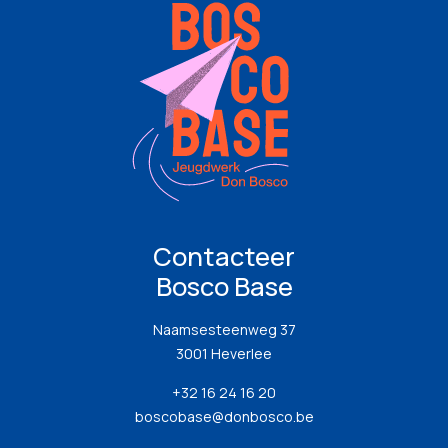
Contacteer
Bosco Base
Naamsesteenweg 37
3001 Heverlee
+32 16 24 16 20
boscobase@donbosco.be