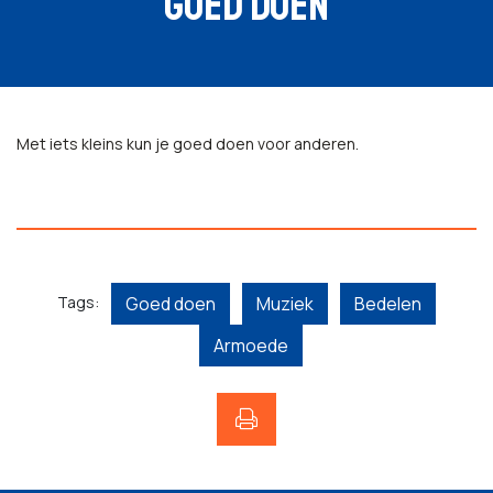
GOED DOEN
Met iets kleins kun je goed doen voor anderen.
Tags:
Goed doen
Muziek
Bedelen
Armoede