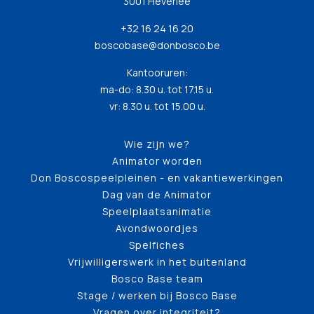
3001 Heverlee
+32 16 24 16 20
boscobase@donbosco.be
Kantooruren:
ma-do: 8.30 u. tot 17.15 u.
vr: 8.30 u. tot 15.00 u.
Wie zijn we?
Animator worden
Don Boscospeelpleinen - en vakantiewerkingen
Dag van de Animator
Speelplaatsanimatie
Avondwoordjes
Spelfiches
Vrijwilligerswerk in het buitenland
Bosco Base team
Stage / werken bij Bosco Base
Vragen over integriteit?