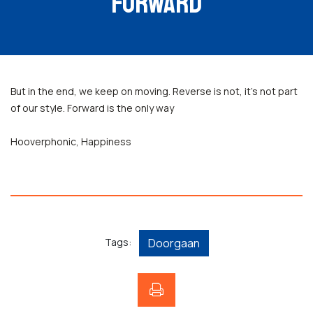
FORWARD
But in the end, we keep on moving. Reverse is not, it's not part
of our style. Forward is the only way
Hooverphonic, Happiness
Tags:
Doorgaan