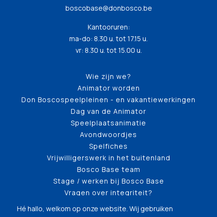
boscobase@donbosco.be
Kantooruren:
ma-do: 8.30 u. tot 17.15 u.
vr: 8.30 u. tot 15.00 u.
Wie zijn we?
Animator worden
Don Boscospeelpleinen - en vakantiewerkingen
Dag van de Animator
Speelplaatsanimatie
Avondwoordjes
Spelfiches
Vrijwilligerswerk in het buitenland
Bosco Base team
Stage / werken bij Bosco Base
Vragen over integriteit?
Hé hallo, welkom op onze website. Wij gebruiken