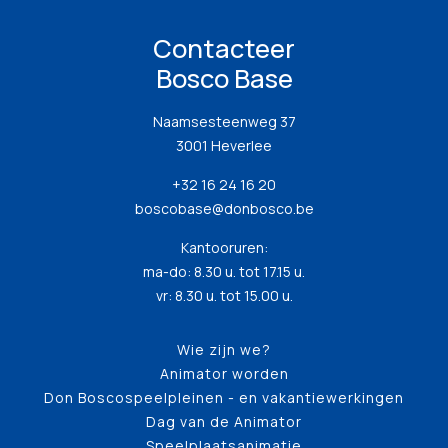
Contacteer
Bosco Base
Naamsesteenweg 37
3001 Heverlee
+32 16 24 16 20
boscobase@donbosco.be
Kantooruren:
ma-do: 8.30 u. tot 17.15 u.
vr: 8.30 u. tot 15.00 u.
Wie zijn we?
Animator worden
Don Boscospeelpleinen - en vakantiewerkingen
Dag van de Animator
Speelplaatsanimatie