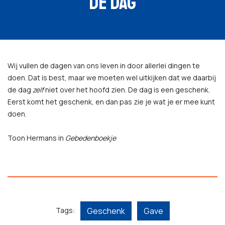
DE DAG
Wij vullen de dagen van ons leven in door allerlei dingen te
doen. Dat is best, maar we moeten wel uitkijken dat we daarbij
de dag
zelf
niet over het hoofd zien. De dag is een geschenk.
Eerst komt het geschenk, en dan pas zie je wat je er mee kunt
doen.
Toon Hermans in
Gebedenboekje
Tags:
Geschenk
Gave