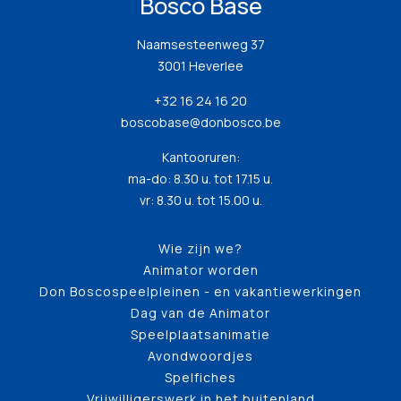
Bosco Base
Naamsesteenweg 37
3001 Heverlee
+32 16 24 16 20
boscobase@donbosco.be
Kantooruren:
ma-do: 8.30 u. tot 17.15 u.
vr: 8.30 u. tot 15.00 u.
Wie zijn we?
Animator worden
Don Boscospeelpleinen - en vakantiewerkingen
Dag van de Animator
Speelplaatsanimatie
Avondwoordjes
Spelfiches
Vrijwilligerswerk in het buitenland