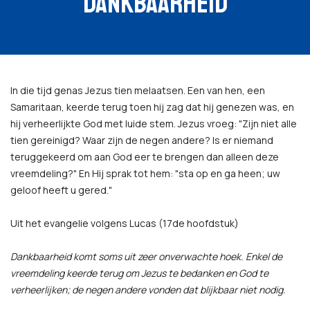
DANKBAARHEID
In die tijd genas Jezus tien melaatsen. Een van hen, een
Samaritaan, keerde terug toen hij zag dat hij genezen was, en
hij verheerlijkte God met luide stem. Jezus vroeg: "Zijn niet alle
tien gereinigd? Waar zijn de negen andere? Is er niemand
teruggekeerd om aan God eer te brengen dan alleen deze
vreemdeling?" En Hij sprak tot hem: "sta op en ga heen; uw
geloof heeft u gered."
Uit het evangelie volgens Lucas (17de hoofdstuk)
Dankbaarheid komt soms uit zeer onverwachte hoek. Enkel de
vreemdeling keerde terug om Jezus te bedanken en God te
verheerlijken; de negen andere vonden dat blijkbaar niet nodig.