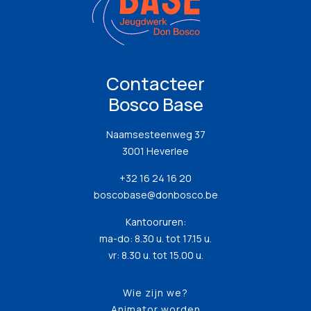
Contacteer
Bosco Base
Naamsesteenweg 37
3001 Heverlee
+32 16 24 16 20
boscobase@donbosco.be
Kantooruren:
ma-do: 8.30 u. tot 17.15 u.
vr: 8.30 u. tot 15.00 u.
Wie zijn we?
Animator worden