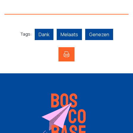
Tags:
Dank
Melaats
Genezen