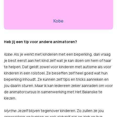
Kobe
Heb jij een tip voor andere animatoren?
Kobe:
Als je werkt met kinderen met een beperking, dan vraag
je best eerst aan het kind zelf wat je kan doen om hem of haar
te helpen. Dat geldt zowel voor kinderen met autisme als voor
kinderen in een rolstoel. Ze beseffen zelf heel goed wat hun
beperking inhoudt. Ze kunnen zelf tips en tricks aanreiken en
jou daarin sturen. Maar ik kan iedereen zeker aanraden om voor
de animatorcursus in samenwerking met Het Balanske te
kiezen.
Myrthe:
Jezelf blijven tegenover kinderen. Zo zullen ze jou
appreciëren en kunnen ze ook zichzelf zijn en zich op hun