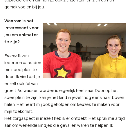
gemak voelen bij jou.
Waarom is het
interessant voor
jou om animator
te zijn?
Emma
: Ik zou
iedereen aanraden
om speelplein te
doen. Ik vind dat je
er zelf ook fel van
groeit. Volwassen worden is eigenlijk heel saai. Door op het
speelplein te zijn, kan je het kind in jezelf nog eens naar boven
halen. Het heeft mij ook geholpen om keuzes te maken voor
mijn toekomst.
Het zorgaspect in mezelf heb ik er ontdekt. Het sprak me altijd
aan om wenende kindjes die gevallen waren te helpen. Ik