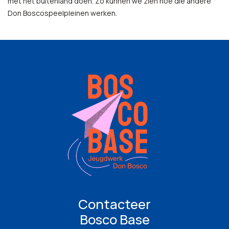
met het buitenland doen. Zo kunnen we zien hoe die andere
Don Boscospeelpleinen werken.
Contacteer
Bosco Base