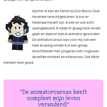
Myrthe:
Ik ben als tiener bij Don Bosco Oud-
Heverlee terechtgekomen. Ik kon er
helemaal mezelf zijn, ik ben er ook echt
opengebloeid. Ik wilde er graag mee verder
gaan en daarom ben ik animator geworden.
De animatorcursus was voor mij ook een
hele ervaring omdat ik in een groep
terechtkwam met jongeren met ongeveer
dezelfde mindset en interesses. Dat klikte
meteen heel goed.
"De animatorcursus heeft
compleet mijn leven
veranderd!"