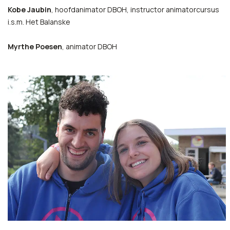
Kobe Jaubin
, hoofdanimator DBOH, instructor animatorcursus
i.s.m. Het Balanske
Myrthe Poesen
, animator DBOH